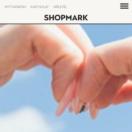
NYITVATARTÁS
KAPCSOLAT
HÍRLEVÉL