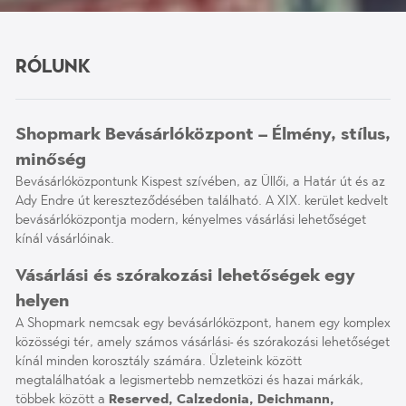
Rólunk
Shopmark Bevásárlóközpont – Élmény, stílus,
minőség
Bevásárlóközpontunk Kispest szívében, az Üllői, a Határ út és az
Ady Endre út kereszteződésében található. A XIX. kerület kedvelt
bevásárlóközpontja modern, kényelmes vásárlási lehetőséget
kínál vásárlóinak.
Vásárlási és szórakozási lehetőségek egy
helyen
A Shopmark nemcsak egy bevásárlóközpont, hanem egy komplex
közösségi tér, amely számos vásárlási- és szórakozási lehetőséget
kínál minden korosztály számára. Üzleteink között
megtalálhatóak a legismertebb nemzetközi és hazai márkák,
többek között a
Reserved, Calzedonia, Deichmann,