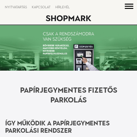
NYITVATARTÁS
KAPCSOLAT
HÍRLEVÉL
Papírjegymentes Fizetős
Parkolás
Így működik a papírjegymentes
parkolási rendszer