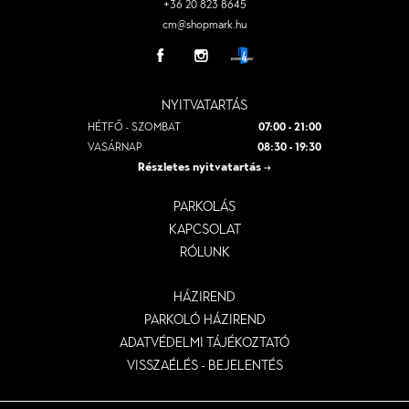
+36 20 823 8645
cm@shopmark.hu
NYITVATARTÁS
HÉTFŐ - SZOMBAT
07:00 - 21:00
VASÁRNAP
08:30 - 19:30
Részletes nyitvatartás
PARKOLÁS
KAPCSOLAT
RÓLUNK
HÁZIREND
PARKOLÓ HÁZIREND
ADATVÉDELMI TÁJÉKOZTATÓ
VISSZAÉLÉS - BEJELENTÉS